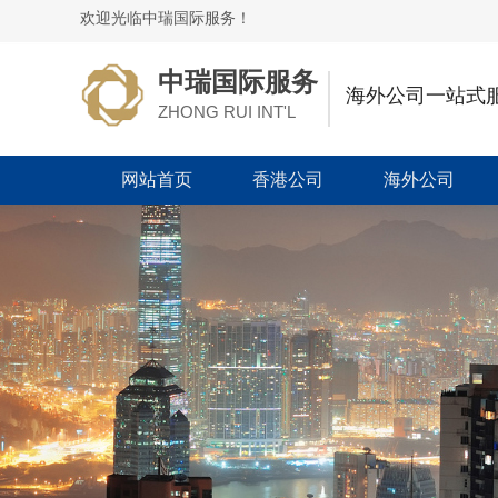
欢迎光临中瑞国际服务！
中瑞国际服务
海外公司一站式
ZHONG RUI INT'L
网站首页
香港公司
海外公司