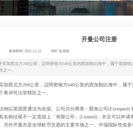
开曼公司注册
|
发布时间:
2021-11-22
|
3087
次浏览
|
牙买加西北方268公里，迈阿密南方640公里的西加勒比海中，属于英国
区之一。
买加西北方268公里，迈阿密南方640公里的西加勒比海中，属
个离岸司法管辖区之一。
以英国普通法为依据。公司共分两类：豁免公司(Exempted) 和非本
其名称结尾不一定需加上「有限公司」(Limited)，并且可以
。另外开曼亦是全球欧币交易的主要市场之一。中瑞国际凭借多