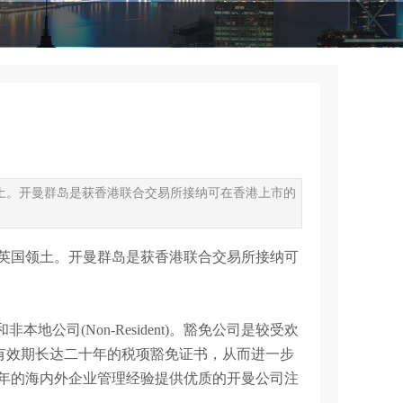
领土。开曼群岛是获香港联合交易所接纳可在香港上市的
于英国领土。开曼群岛是获香港联合交易所接纳可
地公司(Non-Resident)。豁免公司是较受欢
申请有效期长达二十年的税项豁免证书，从而进一步
年的海内外企业管理经验提供优质的开曼公司注