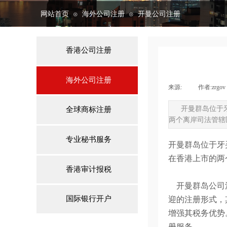
网站首页
海外公司注册
开曼公司注册
⊙
⊙
香港公司注册
海外公司注册
来源:
|
作者:
zrgov
开曼群岛位于
全球商标注册
两个离岸司法管辖
专业秘书服务
开曼群岛位于牙
在香港上市的两
香港审计报税
开曼群岛公司法例
国际银行开户
迎的注册形式，
增强其税务优势
册服务。